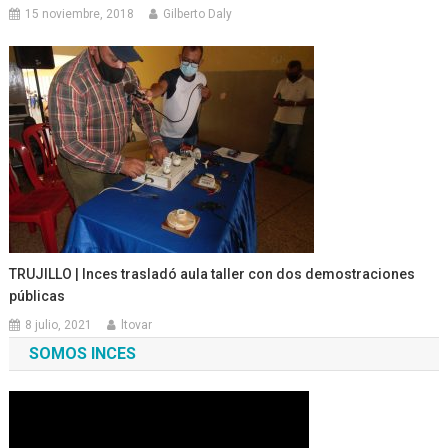
15 noviembre, 2018
Gilberto Daly
TRUJILLO | Inces trasladó aula taller con dos demostraciones
públicas
8 julio, 2021
ltovar
SOMOS INCES