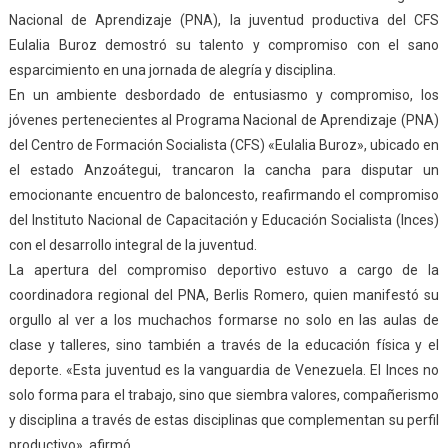
Nacional de Aprendizaje (PNA), la juventud productiva del CFS
Eulalia Buroz demostró su talento y compromiso con el sano
esparcimiento en una jornada de alegría y disciplina.
En un ambiente desbordado de entusiasmo y compromiso, los
jóvenes pertenecientes al Programa Nacional de Aprendizaje (PNA)
del Centro de Formación Socialista (CFS) «Eulalia Buroz», ubicado en
el estado Anzoátegui, trancaron la cancha para disputar un
emocionante encuentro de baloncesto, reafirmando el compromiso
del Instituto Nacional de Capacitación y Educación Socialista (Inces)
con el desarrollo integral de la juventud.
La apertura del compromiso deportivo estuvo a cargo de la
coordinadora regional del PNA, Berlis Romero, quien manifestó su
orgullo al ver a los muchachos formarse no solo en las aulas de
clase y talleres, sino también a través de la educación física y el
deporte. «Esta juventud es la vanguardia de Venezuela. El Inces no
solo forma para el trabajo, sino que siembra valores, compañerismo
y disciplina a través de estas disciplinas que complementan su perfil
productivo», afirmó.