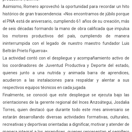
Asimismo, Romero aprovechó la oportunidad para recordar un hito
histórico de gran trascendencia: «Nos encontramos de júbilo porque
el PNA está de aniversario, cumpliendo 61 años de su creación, más
de seis décadas formando la mano de obra calificada que impulsa
los motores productivos del país, cumpliendo de manera
ininterrumpida con el legado de nuestro maestro fundador Luis
Beltrán Prieto Figueroa».
La actividad contó con el despliegue y acompañamiento activo de
los coordinadores de Juventud Productiva y Deporte del estado,
quienes junto a una nutrida y animada barra de aprendices,
acudieron a las instalaciones para respaldar y alentar a sus
respectivos equipos técnicos en cada jugada.
Finalmente, se conoció que este despliegue se ejecuta bajo las
orientaciones de la gerente regional del Inces Anzoátegui, Josdalia
Torres, quien destacó que durante todo este mes aniversario se
estarán desarrollando diversas actividades formativas, culturales,
recreativas y deportivas orientadas a dignificar, motivar y atender de
manera integral a los aprendices, quienes representan el semillero