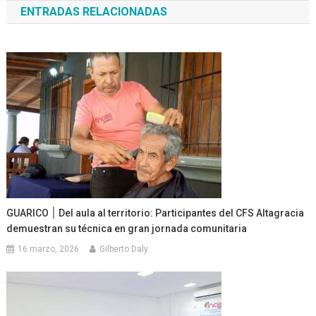
ENTRADAS RELACIONADAS
entradas
GUARICO ׀ Del aula al territorio: Participantes del CFS Altagracia
demuestran su técnica en gran jornada comunitaria
16 marzo, 2026
Gilberto Daly