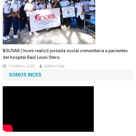
BOLÍVAR | Inces realizó jornada social comunitaria a pacientes
del hospital Raúl Leoni Otero
13 febrero, 2026
Gilberto Daly
SOMOS INCES