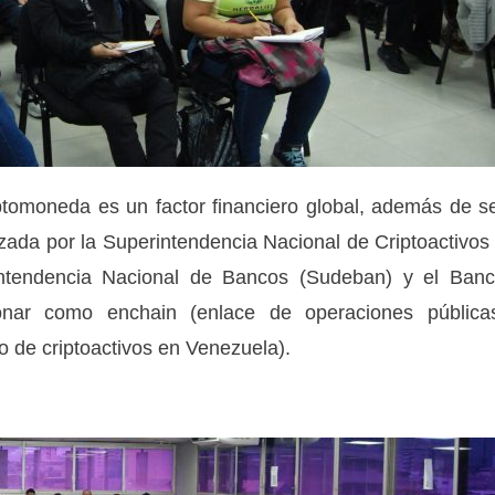
iptomoneda es un factor financiero global, además de s
zada por la Superintendencia Nacional de Criptoactivos
intendencia Nacional de Bancos (Sudeban) y el Ban
onar como enchain (enlace de operaciones pública
io de criptoactivos en Venezuela).