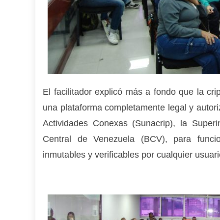
El facilitador explicó más a fondo que la cr
una plataforma completamente legal y autori
Actividades Conexas (Sunacrip), la Super
Central de Venezuela (BCV), para funci
inmutables y verificables por cualquier usuar