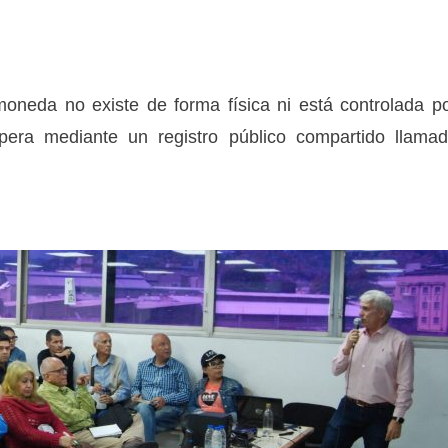
tomoneda no existe de forma física ni está controlada p
pera mediante un registro público compartido llama