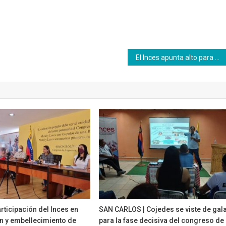
El Inces apunta alto para este 2018 enfocando su acción hacia la producción
articipación del Inces en
SAN CARLOS | Cojedes se viste de gal
n y embellecimiento de
para la fase decisiva del congreso de