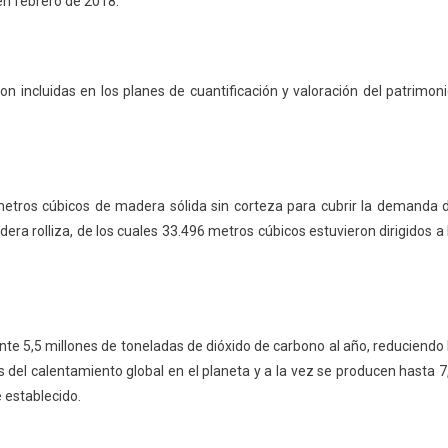
en febrero de 2018.
n incluidas en los planes de cuantificación y valoración del patrimoni
metros cúbicos de madera sólida sin corteza para cubrir la demanda 
ra rolliza, de los cuales 33.496 metros cúbicos estuvieron dirigidos a 
e 5,5 millones de toneladas de dióxido de carbono al año, reduciendo 
del calentamiento global en el planeta y a la vez se producen hasta 7
 establecido.