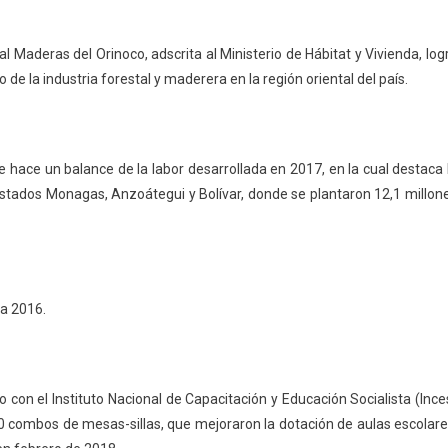
l Maderas del Orinoco, adscrita al Ministerio de Hábitat y Vivienda, log
 de la industria forestal y maderera en la región oriental del país.
e hace un balance de la labor desarrollada en 2017, en la cual destaca 
estados Monagas, Anzoátegui y Bolívar, donde se plantaron 12,1 millon
 a 2016.
 con el Instituto Nacional de Capacitación y Educación Socialista (Ince
60 combos de mesas-sillas, que mejoraron la dotación de aulas escolare