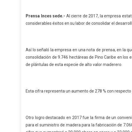
Prensa Inces sede.-
Al cierre de 2017, la empresa estata
considerables éxitos en su labor de consolidar el desarrollo
Así lo señaló la empresa en una nota de prensa, en la qu
consolidación de 9.746 hectáreas de Pino Caribe en los 
de plántulas de esta especie de alto valor maderero.
Esta cifra representa un aumento de 278 % con respecto
Otro logro destacado en 2017 fue la firma de un convenio
para el suministro de madera para la fabricación de 7.0