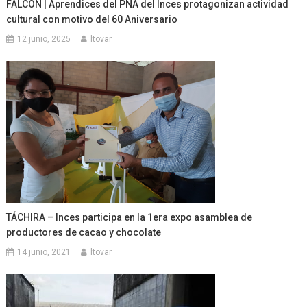
FALCÓN | Aprendices del PNA del Inces protagonizan actividad
cultural con motivo del 60 Aniversario
12 junio, 2025
ltovar
TÁCHIRA – Inces participa en la 1era expo asamblea de
productores de cacao y chocolate
14 junio, 2021
ltovar