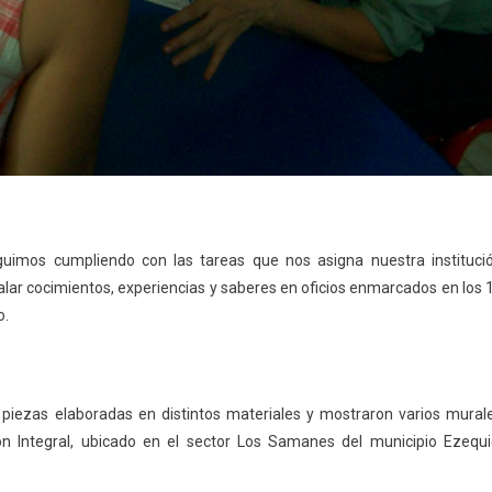
guimos cumpliendo con las tareas que nos asigna nuestra instituci
avalar cocimientos, experiencias y saberes en oficios enmarcados en los 
o.
 piezas elaboradas en distintos materiales y mostraron varios mural
ón Integral, ubicado en el sector Los Samanes del municipio Ezequi