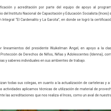
icación y acreditación por parte del equipo de apoyo al progra
o del Instituto Nacional de Capacitación y Educación Socialista (Inces) 
 Integral “El Cardenalito y La Garcita”, en donde se logró la certificaci
or lineamientos del presidente Wuikelman Angel, en apoyo a la cla
 Protección de Derechos de Niños, Niñas y Adolescentes (Idenna), co
ias y saberes individuales en sus ambientes de trabajo.
lizan todas sus colegas, en cuanto a la actualización de carteleras y a 
as actividades aplicamos técnicas de utilización de material de provec
nte las acreditaciones que nos realiza el Inces, como un aval de nuestr