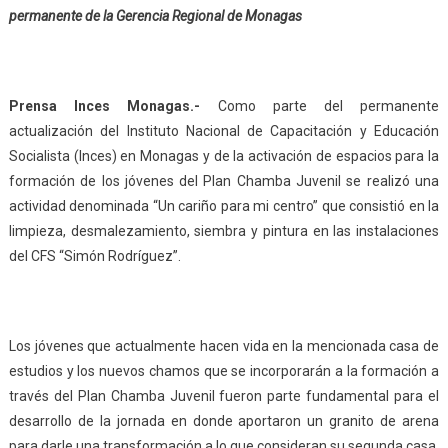
permanente de la Gerencia Regional de Monagas
Prensa Inces Monagas.-
Como parte del permanente
actualización del Instituto Nacional de Capacitación y Educación
Socialista (Inces) en Monagas y de la activación de espacios para la
formación de los jóvenes del Plan Chamba Juvenil se realizó una
actividad denominada “Un cariño para mi centro” que consistió en la
limpieza, desmalezamiento, siembra y pintura en las instalaciones
del CFS “Simón Rodríguez”.
Los jóvenes que actualmente hacen vida en la mencionada casa de
estudios y los nuevos chamos que se incorporarán a la formación a
través del Plan Chamba Juvenil fueron parte fundamental para el
desarrollo de la jornada en donde aportaron un granito de arena
para darle una transformación a lo que consideran su segunda casa.