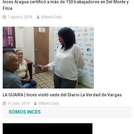
Inces Aragua certificó a más de 150 trabajadores en Del Monte y
Fitca
7 agosto, 2018
Gilberto Daly
LA GUAIRA | Inces visitó sede del Diario La Verdad de Vargas
31 julio, 2019
Gilberto Daly
SOMOS INCES