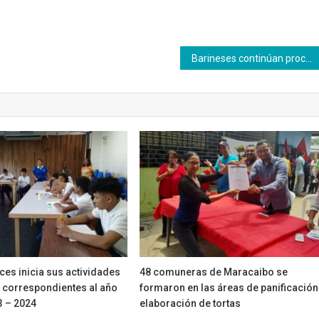
Barineses continúan proceso formativo para la producción de semillas
ces inicia sus actividades
48 comuneras de Maracaibo se
correspondientes al año
formaron en las áreas de panificación
3 – 2024
elaboración de tortas