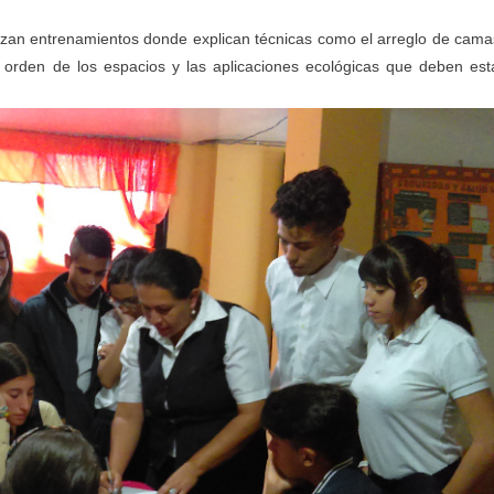
ealizan entrenamientos donde explican técnicas como el arreglo de cama
 orden de los espacios y las aplicaciones ecológicas que deben est