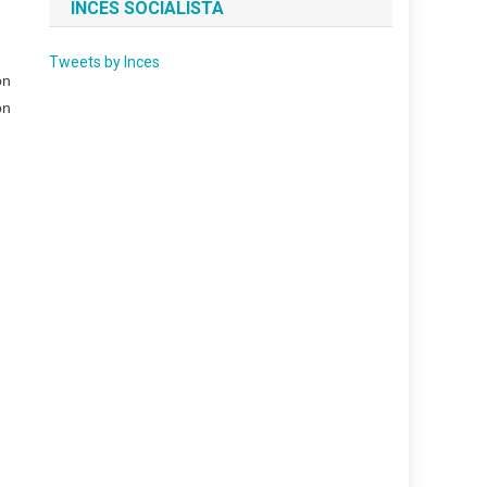
INCES SOCIALISTA
Tweets by Inces
ón
ón