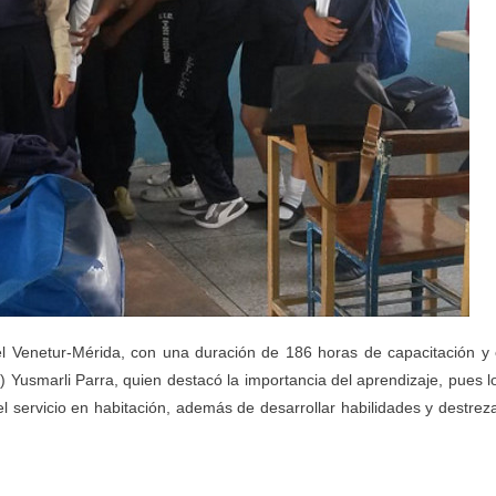
tel Venetur-Mérida, con una duración de 186 horas de capacitación y 
Yusmarli Parra, quien destacó la importancia del aprendizaje, pues l
el servicio en habitación, además de desarrollar habilidades y destrez