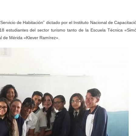
“Servicio de Habitación” dictado por el Instituto Nacional de Capacitaci
e 18 estudiantes del sector turismo tanto de la Escuela Técnica «Sim
ial de Mérida «Klever Ramírez».