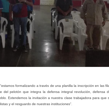
“estamos formalizando a través de una planilla la inscripción en las fil
del pelotón que integra la defensa integral revolución, defensa d
pueblo. Extendemos la invitación a nuestra clase trabajadora para que 
stas y el resguardo de nuestras instituciones”.