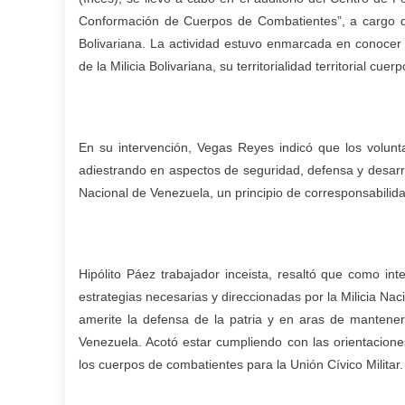
Conformación de Cuerpos de Combatientes”, a cargo de
Bolivariana. La actividad estuvo enmarcada en conocer
de la Milicia Bolivariana, su territorialidad territorial cue
En su intervención, Vegas Reyes indicó que los volun
adiestrando en aspectos de seguridad, defensa y desarro
Nacional de Venezuela, un principio de corresponsabilid
Hipólito Páez trabajador inceista, resaltó que como in
estrategias necesarias y direccionadas por la Milicia Naci
amerite la defensa de la patria y en aras de mantene
Venezuela. Acotó estar cumpliendo con las orientacion
los cuerpos de combatientes para la Unión Cívico Militar.