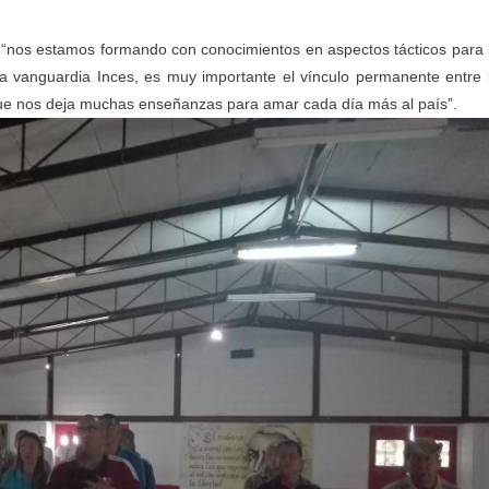
jo “nos estamos formando con conocimientos en aspectos tácticos para 
 la vanguardia Inces, es muy importante el vínculo permanente entre 
 que nos deja muchas enseñanzas para amar cada día más al país”.