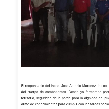
El responsable del Inces, José Antonio Martínez, indicó, 
del cuerpo de combatientes. Desde ya formamos parte 
territorio, seguridad de la patria para la dignidad del 
arme de conocimientos para cumplir con las tareas sociali