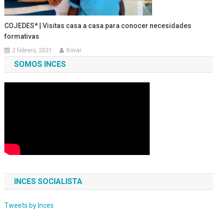
COJEDES* | Visitas casa a casa para conocer necesidades
formativas
2 febrero, 2021
ltovar
SOMOS INCES
INCES SOCIALISTA
Tweets by Inces