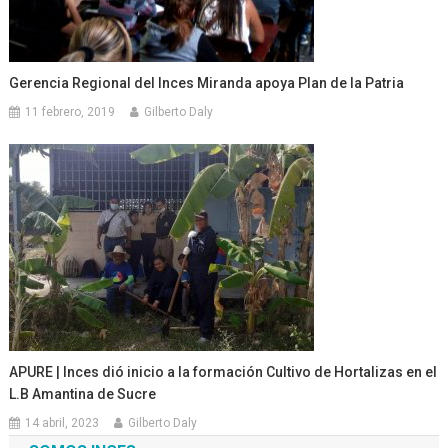
Gerencia Regional del Inces Miranda apoya Plan de la Patria
11 febrero, 2019
Gilberto Daly
APURE | Inces dió inicio a la formación Cultivo de Hortalizas en el
L.B Amantina de Sucre
14 abril, 2023
Gilberto Daly