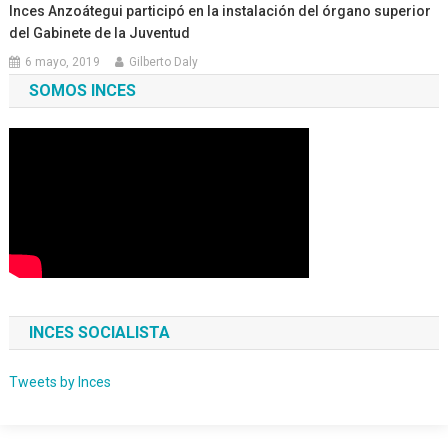
Inces Anzoátegui participó en la instalación del órgano superior
del Gabinete de la Juventud
6 mayo, 2019
Gilberto Daly
SOMOS INCES
INCES SOCIALISTA
Tweets by Inces