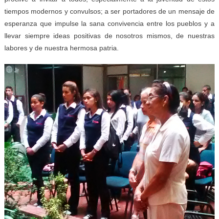
tiempos modernos y convulsos; a ser portadores de un mensaje de
esperanza que impulse la sana convivencia entre los pueblos y a
llevar siempre ideas positivas de nosotros mismos, de nuestras
labores y de nuestra hermosa patria.