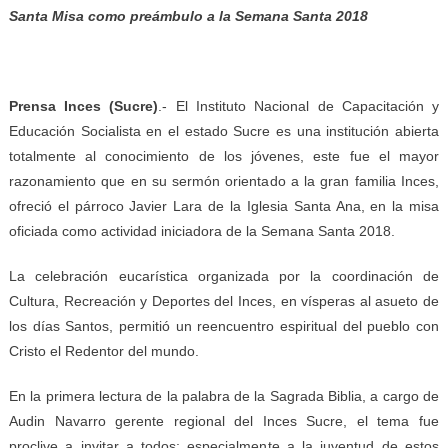
Santa Misa como preámbulo a la Semana Santa 2018
Prensa Inces
(
Sucre
)
.- El Instituto Nacional de Capacitación y
Educación Socialista en el estado Sucre es una institución abierta
totalmente al conocimiento de los jóvenes, este fue el mayor
razonamiento que en su sermón orientado a la gran familia Inces,
ofreció el párroco Javier Lara de la Iglesia Santa Ana, en la misa
oficiada como actividad iniciadora de la Semana Santa 2018.
La celebración eucarística organizada por la coordinación de
Cultura, Recreación y Deportes del Inces, en vísperas al asueto de
los días Santos, permitió un reencuentro espiritual del pueblo con
Cristo el Redentor del mundo.
En la primera lectura de la palabra de la Sagrada Biblia, a cargo de
Audin Navarro gerente regional del Inces Sucre, el tema fue
proclive a invitar a todos; especialmente a la juventud de estos