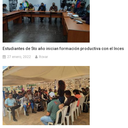
Estudiantes de 5to año inician formación productiva con el Inces
27 enero, 2022
ltovar