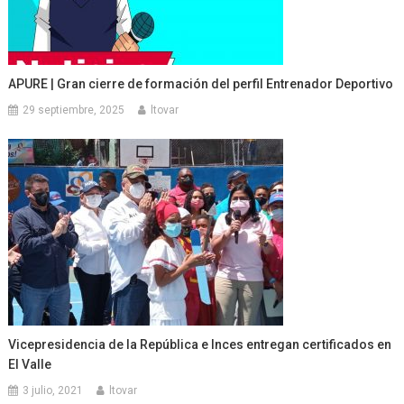
APURE | Gran cierre de formación del perfil Entrenador Deportivo
29 septiembre, 2025
ltovar
Vicepresidencia de la República e Inces entregan certificados en
El Valle
3 julio, 2021
ltovar