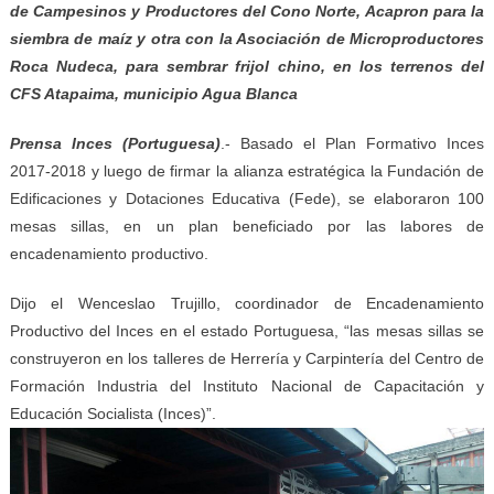
de Campesinos y Productores del Cono Norte, Acapron para la
siembra de maíz y otra con la Asociación de Microproductores
Roca Nudeca, para sembrar frijol chino, en los terrenos del
CFS Atapaima, municipio Agua Blanca
Prensa Inces
(
Portuguesa
)
.- Basado el Plan Formativo Inces
2017-2018 y luego de firmar la alianza estratégica la Fundación de
Edificaciones y Dotaciones Educativa (Fede), se elaboraron 100
mesas sillas, en un plan beneficiado por las labores de
encadenamiento productivo.
Dijo el Wenceslao Trujillo, coordinador de Encadenamiento
Productivo del Inces en el estado Portuguesa, “las mesas sillas se
construyeron en los talleres de Herrería y Carpintería del Centro de
Formación Industria del Instituto Nacional de Capacitación y
Educación Socialista (Inces)”.