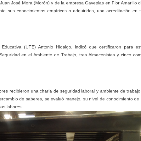
o Juan José Mora (Morón) y de la empresa Gaveplas en Flor Amarillo d
ante sus conocimientos empíricos o adquiridos, una acreditación en 
Educativa (UTE) Antonio Hidalgo, indicó que certificaron para es
eguridad en el Ambiente de Trabajo, tres Almacenistas y cinco co
dores recibieron una charla de seguridad laboral y ambiente de trabajo
tercambio de saberes, se evaluó manejo, su nivel de conocimiento de 
us labores.