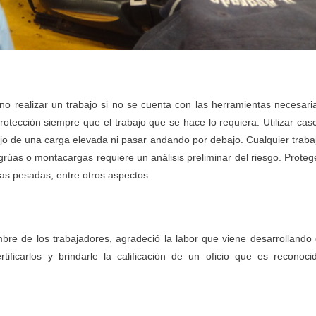
no realizar un trabajo si no se cuenta con las herramientas necesari
rotección siempre que el trabajo que se hace lo requiera. Utilizar cas
jo de una carga elevada ni pasar andando por debajo. Cualquier traba
rúas o montacargas requiere un análisis preliminar del riesgo. Proteg
gas pesadas, entre otros aspectos.
re de los trabajadores, agradeció la labor que viene desarrollando 
ificarlos y brindarle la calificación de un oficio que es reconoci