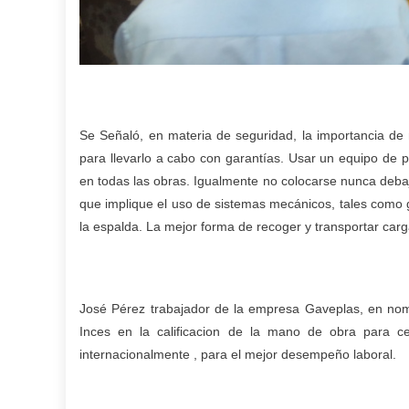
Se Señaló, en materia de seguridad, la importancia de 
para llevarlo a cabo con garantías. Usar un equipo de p
en todas las obras. Igualmente no colocarse nunca deba
que implique el uso de sistemas mecánicos, tales como g
la espalda. La mejor forma de recoger y transportar car
José Pérez trabajador de la empresa Gaveplas, en nomb
Inces en la calificacion de la mano de obra para cert
internacionalmente , para el mejor desempeño laboral.