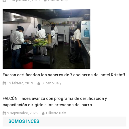
27 septiembre, 2018
Gilberto Daly
Fueron certificados los saberes de 7 cocineros del hotel Kristoff
19 febrero, 2019
Gilberto Daly
FALCÓN | Inces avanza con programa de certificación y
capacitación dirigido a los artesanos del barro
9 septiembre, 2025
Gilberto Daly
SOMOS INCES