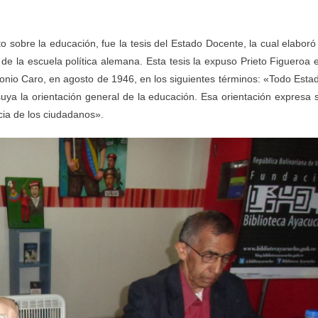
to sobre la educación, fue la tesis del Estado Docente, la cual elaboró
 de la escuela política alemana. Esta tesis la expuso Prieto Figueroa 
onio Caro, en agosto de 1946, en los siguientes términos: «Todo Esta
ya la orientación general de la educación. Esa orientación expresa 
cia de los ciudadanos».