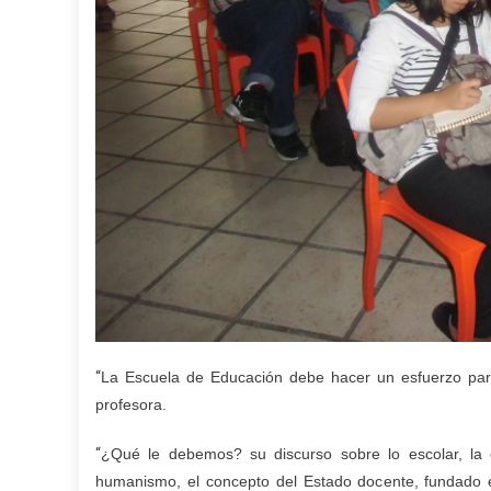
“
La Escuela de Educación debe hacer un esfuerzo para 
profesora.
“
¿Qué le debemos? su discurso sobre lo escolar, la ed
humanismo, el concepto del Estado docente, fundado e