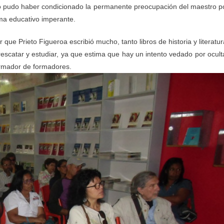
o pudo haber condicionado la permanente preocupación del maestro p
ema educativo imperante.
que Prieto Figueroa escribió mucho, tanto libros de historia y literatur
rescatar y estudiar, ya que estima que hay un intento vedado por ocult
 formador de formadores.