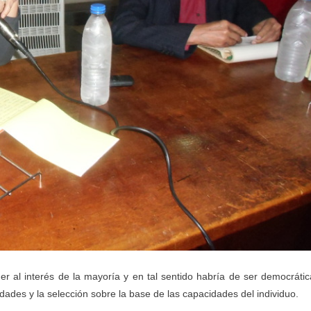
r al interés de la mayoría y en tal sentido habría de ser democrátic
dades y la selección sobre la base de las capacidades del individuo.