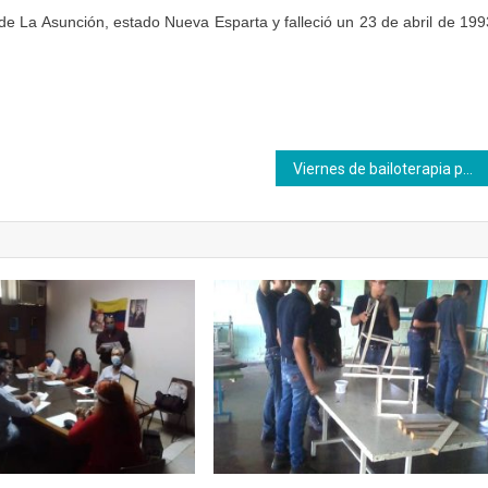
 de La Asunción, estado Nueva Esparta y falleció un 23 de abril de 199
Viernes de bailoterapia para los jóvenes en Inces Sucre