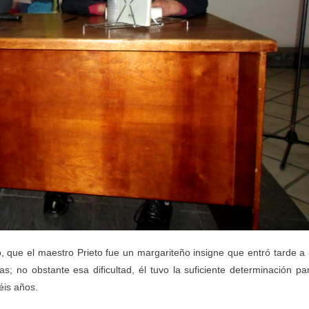
 que el maestro Prieto fue un margariteño insigne que entró tarde a 
as; no obstante esa dificultad, él tuvo la suficiente determinación pa
éis años.