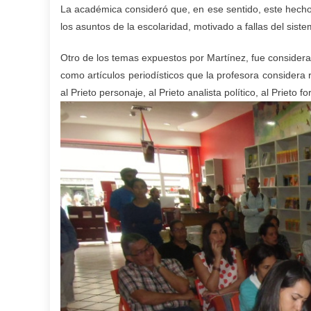
La académica consideró que, en ese sentido, este hech
los asuntos de la escolaridad, motivado a fallas del sist
Otro de los temas expuestos por Martínez, fue considerar 
como artículos periodísticos que la profesora considera 
al Prieto personaje, al Prieto analista político, al Prieto