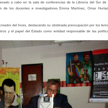
llevado a cabo en la sala de conferencias de la Librería del Sur de 
ción de los docentes e investigadores Emma Martínez, Omar Hurta
 creador del Inces, destacando su obstinada preocupación por los tem
stros y el papel del Estado como entidad responsable de las polític