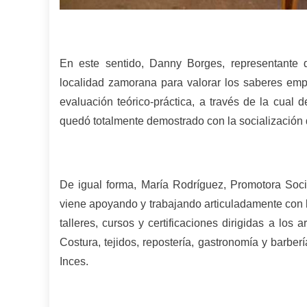
En este sentido, Danny Borges, representante d
localidad zamorana para valorar los saberes em
evaluación teórico-práctica, a través de la cual d
quedó totalmente demostrado con la socialización 
De igual forma, María Rodríguez, Promotora Soc
viene apoyando y trabajando articuladamente con l
talleres, cursos y certificaciones dirigidas a lo
Costura, tejidos, repostería, gastronomía y barber
Inces.