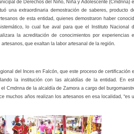
nicipal de Derechos del Niño, Niña y Adolescente (Cmdnna) 
tuó una extraordinaria demostración de saberes, producto d
artesanos de esta entidad, quienes demostraron haber conoci
istemático, lo cual fue aval para que el Instituto Nacional 
alizara la acreditación de conocimientos por experiencias 
artesanos, que exaltan la labor artesanal de la región.
ional del Inces en Falcón, que este proceso de certificación 
lando la institución con las alcaldías de la entidad. En es
on el Cmdnna de la alcaldía de Zamora a cargo del burgomaestr
ce muchos años realizan los artesanos en esa localidad, “es 