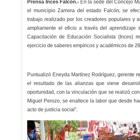
Prensa Inces Falcón.-
En la sede del Concejo Mu
el municipio Zamora del estado Falcón, se efec
trabajo realizado por los creadores populares y 
ampliamente el oficio a través del aprendizaje s
Capacitación de Educación Socialista (Inces) re
ejercicio de saberes empíricos y académicos de 26 
Puntualizó Eneyda Martínez Rodríguez, gerente reg
el resultado de las alianzas que viene desarrol
oportunidad, con la vinculación que se realizó c
Miguel Perozo, se enaltece la labor que desde ha
acto de justicia social”.