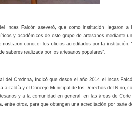
el Inces Falcón aseveró, que como institución llegaron a 
píricos y académicos de este grupo de artesanos mediante u
emostraron conocer los oficios acreditados por la institución, 
de saberes realizada por los artesanos populares”.
ial del Cmdnna, indicó que desde el año 2014 el Inces Falc
a alcaldía y el Concejo Municipal de los Derechos del Niño, c
s artesanos y a la comunidad en general, en las áreas de Corte
ía, entre otros, para que obtengan una acreditación por parte d