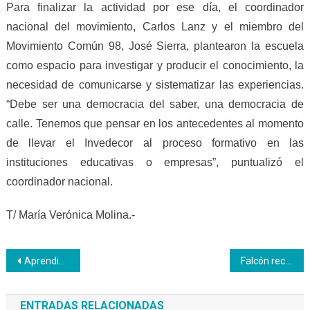
Para finalizar la actividad por ese día, el coordinador
nacional del movimiento, Carlos Lanz y el miembro del
Movimiento Común 98, José Sierra, plantearon la escuela
como espacio para investigar y producir el conocimiento, la
necesidad de comunicarse y sistematizar las experiencias.
“Debe ser una democracia del saber, una democracia de
calle. Tenemos que pensar en los antecedentes al momento
de llevar el Invedecor al proceso formativo en las
instituciones educativas o empresas”, puntualizó el
coordinador nacional.
T/ María Verónica Molina.-
Navegación
Aprendices del Plan Chamba Juvenil se forman como Albañiles en Aragua
Falcón reconoce el saber popular de 63 artesanos zamoranos
de
ENTRADAS RELACIONADAS