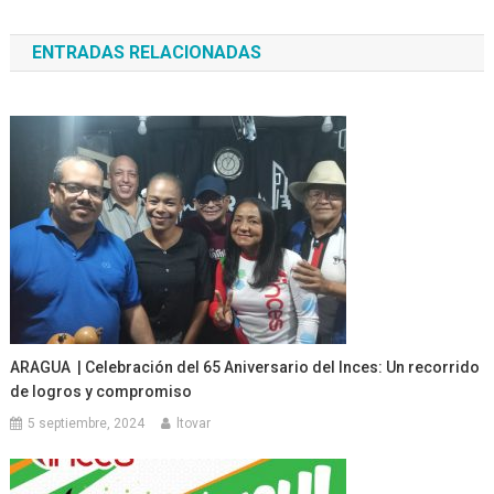
de
ENTRADAS RELACIONADAS
entradas
ARAGUA | Celebración del 65 Aniversario del Inces: Un recorrido
de logros y compromiso
5 septiembre, 2024
ltovar