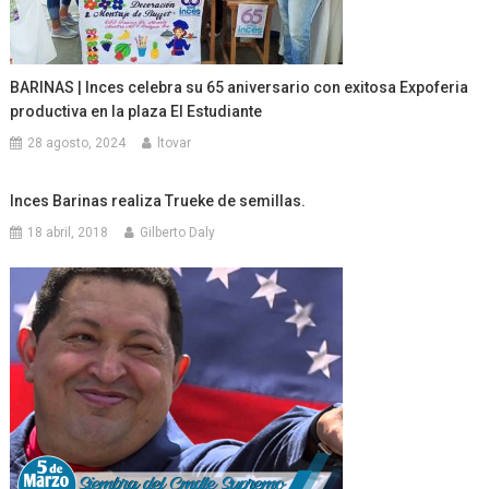
BARINAS | Inces celebra su 65 aniversario con exitosa Expoferia
productiva en la plaza El Estudiante
28 agosto, 2024
ltovar
Inces Barinas realiza Trueke de semillas.
18 abril, 2018
Gilberto Daly