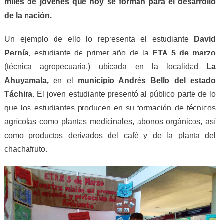
miles de jóvenes que hoy se forman para el desarrollo
de la nación.
Un ejemplo de ello lo representa el estudiante
David
Pernía,
estudiante de primer año de la
ETA 5 de marzo
(técnica agropecuaria,) ubicada en la localidad
La
Ahuyamala,
en el
municipio Andrés Bello del estado
Táchira.
El joven estudiante presentó al público parte de lo
que los estudiantes producen en su formación de técnicos
agrícolas como plantas medicinales, abonos orgánicos, así
como productos derivados del café y de la planta del
chachafruto.