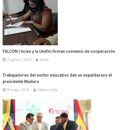
FALCÓN | Inces y la Unefm firman convenio de cooperación
7 agosto, 2020
ltovar
Trabajadores del sector educativo dan un espaldarazo el
presidente Maduro
8 mayo, 2018
Gilberto Daly