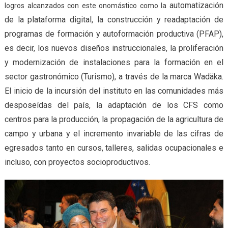
automatización
logros alcanzados con este onomástico como la
de la plataforma digital, la construcción y readaptación de
programas de formación y autoformación productiva (P
FAP
),
es decir, los nuevos diseños instruccionales, la proliferación
y modernización de instalaciones para la formación en el
sector gastronómico (
T
urismo), a través de la marca Wadäka.
El inicio de la incursión del instituto en las comunidades más
desposeídas del país, la adaptación de los CFS como
centros para la producción, l
a propagación de la agricultura de
campo y urbana
y el incremento invariable de las cifras de
egresados tanto en cursos, talleres, salidas ocupacionales e
incluso, con proyectos socioproductivos.