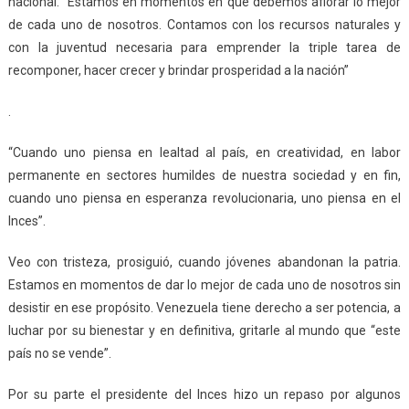
nacional. “Estamos en momentos en que debemos aflorar lo mejor
de cada uno de nosotros. Contamos con los recursos naturales y
con la juventud necesaria para emprender la triple tarea de
recomponer, hacer crecer y brindar prosperidad a la nación”
.
“Cuando uno piensa en lealtad al país, en creatividad, en labor
permanente en sectores humildes de nuestra sociedad y en fin,
cuando uno piensa en esperanza revolucionaria, uno piensa en el
Inces”.
Veo con tristeza, prosiguió, cuando jóvenes abandonan la patria.
Estamos en momentos de dar lo mejor de cada uno de nosotros sin
desistir en ese propósito. Venezuela tiene derecho a ser potencia, a
luchar por su bienestar y en definitiva, gritarle al mundo que “este
país no se vende”.
Por su parte el presidente del Inces hizo un repaso por algunos