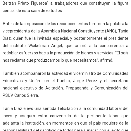
Beltrán Prieto Figueroa” a trabajadores que constituyen la figura
central de esta casa de estudios.
Antes de la imposición de los reconocimientos tomaron la palabra la
vicepresidenta de la Asamblea Nacional Constituyente (ANC), Tania
Díaz, quien fue la invitada especial, y posteriormente el presidente
del instituto Wuikelman Angel, que animó a la concurrencia a
redoblar esfuerzos hacia la producción de bienes y servicios. “El país
nos reclama que produzcamos lo que necesitamos”, afirmó.
También acompañaron la actividad el viceministro de Comunidades
Educativas y Unión con el Pueblo, Jorge Pérez y el secretario
nacional ejecutivo de Agitación, Propaganda y Comunicación del
PSUV, Carlos Sierra.
Tania Díaz elevó una sentida felicitación a la comunidad laboral del
Inces y aseguró estar convencida de la pertinente labor que
adelanta la institución, en momentos en que el país requiere de la
responsabilidad y el sacrificio de todos para superar, con el éxito que