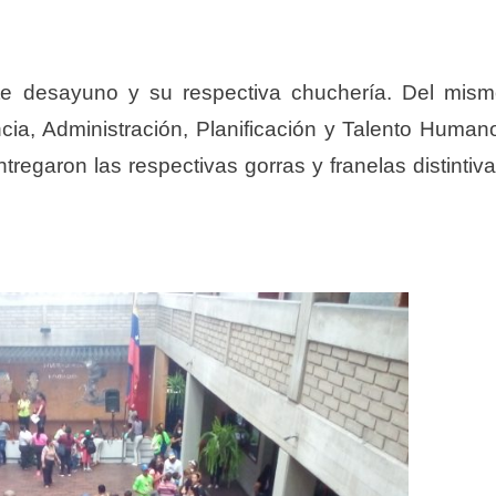
nte desayuno y su respectiva chuchería. Del mis
cia, Administración, Planificación y Talento Human
regaron las respectivas gorras y franelas distintiv