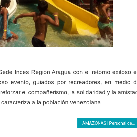
 Sede Inces Región Aragua con el retorno exitoso 
rmoso evento, guiados por recreadores, en medio 
reforzar el compañerismo, la solidaridad y la amista
e caracteriza a la población venezolana.
AMAZONAS | Personal del Ipasme participó en formaciones dictadas por el Inces