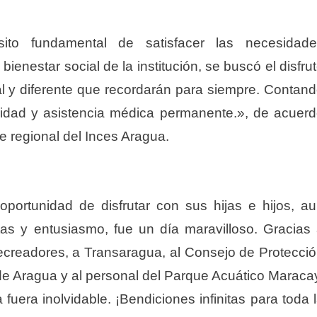
ito fundamental de satisfacer las necesidade
bienestar social de la institución, se buscó el disfru
al y diferente que recordarán para siempre. Contan
ridad y asistencia médica permanente.», de acuer
e regional del Inces Aragua.
oportunidad de disfrutar con sus hijas e hijos, a
tas y entusiasmo, fue un día maravilloso. Gracias
 recreadores, a Transaragua, al Consejo de Protecci
 de Aragua y al personal del Parque Acuático Maraca
fuera inolvidable. ¡Bendiciones infinitas para toda 