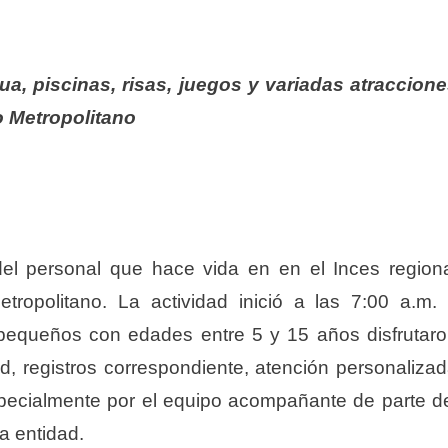
a, piscinas, risas, juegos y variadas atraccion
o Metropolitano
del personal que hace vida en en el Inces region
tropolitano. La actividad inició a las 7:00 a.m.
 pequeños con edades entre 5 y 15 años disfrutar
d, registros correspondiente, atención personaliza
specialmente por el equipo acompañante de parte d
a entidad.