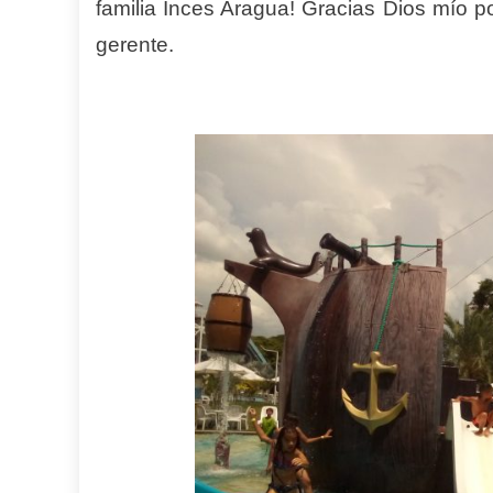
familia Inces Aragua! Gracias Dios mío p
gerente.