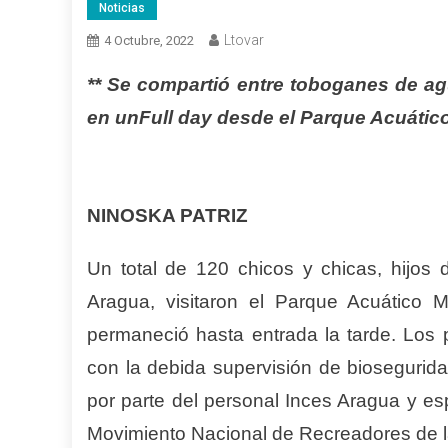
Noticias
Ltovar
4 Octubre, 2022
** Se compartió entre toboganes de agu
en unFull day desde el Parque Acuátic
NINOSKA PATRIZ
Un total de 120 chicos y chicas, hijos 
Aragua, visitaron el Parque Acuático Me
permaneció hasta entrada la tarde. Los
con la debida supervisión de biosegurida
por parte del personal Inces Aragua y e
Movimiento Nacional de Recreadores de l