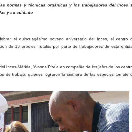
las normas y técnicas orgánicas y los trabajadores del Inces 
das y su cuidado
ebrar el quincuagésimo noveno aniversario del Inces, el centro 
ación de 13 árboles frutales por parte de trabajadores de ésta entid
del Inces-Mérida, Yvonne Pirela en compañía de los jefes de los centr
pos de trabajo, quienes lograron la siembra de las especies tomate 