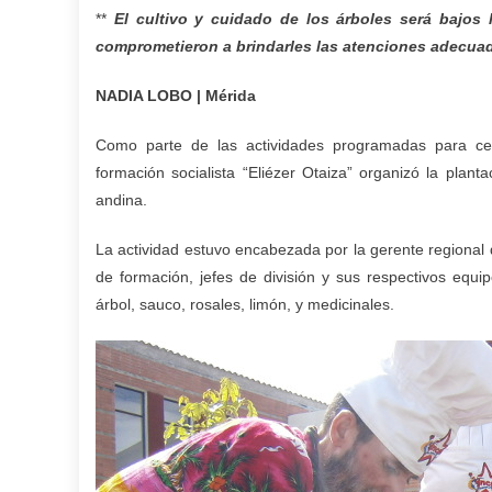
**
El cultivo y cuidado de los árboles será bajos 
comprometieron a brindarles las atenciones adecua
NADIA LOBO | Mérida
Como parte de las actividades programadas para cel
formación socialista “Eliézer Otaiza” organizó la plant
andina.
La actividad estuvo encabezada por la gerente regional 
de formación, jefes de división y sus respectivos equi
árbol, sauco, rosales, limón, y medicinales.