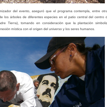
anizador del evento, aseguró que el programa contempla, entre otr
 de los árboles de diferentes especies en el patio central del centro 
e Tierra), tomando en consideración que la plantación simboli
exión mística con el origen del universo y los seres humanos.