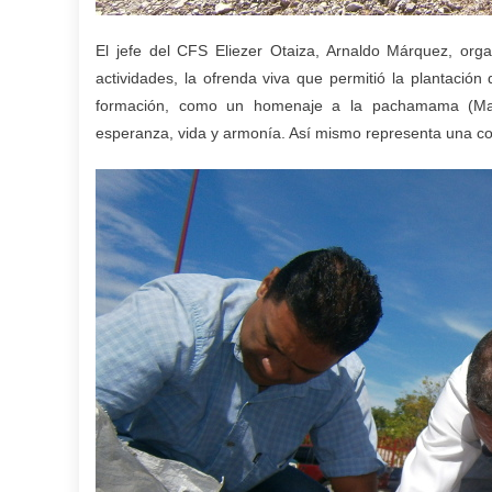
El jefe del CFS Eliezer Otaiza, Arnaldo Márquez, org
actividades, la ofrenda viva que permitió la plantación
formación, como un homenaje a la pachamama (Madr
esperanza, vida y armonía. Así mismo representa una con