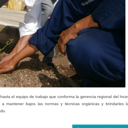
y hasta el equipo de trabajo que conforma la gerencia regional del Ince
 a mantener bajos las normas y técnicas orgánicas y brindarles l
ado.