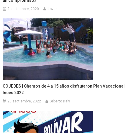
un compromiso»
2 septiembre, 2020
ltovar
COJEDES | Chamos de 4 a 15 años disfrutaron Plan Vacacional
Inces 2022
20 septiembre, 2022
Gilberto Daly