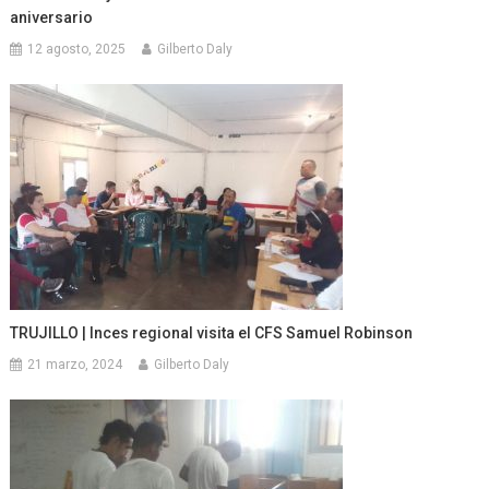
aniversario
12 agosto, 2025
Gilberto Daly
TRUJILLO | Inces regional visita el CFS Samuel Robinson
21 marzo, 2024
Gilberto Daly