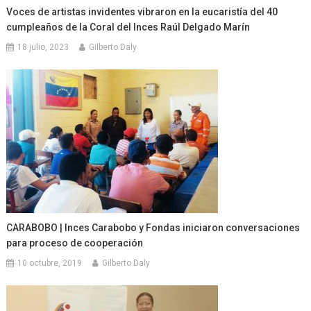
Voces de artistas invidentes vibraron en la eucaristía del 40
cumpleaños de la Coral del Inces Raúl Delgado Marín
18 julio, 2023
Gilberto Daly
CARABOBO | Inces Carabobo y Fondas iniciaron conversaciones
para proceso de cooperación
10 octubre, 2019
Gilberto Daly