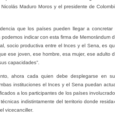
e Nicolás Maduro Moros y el presidente de Colomb
idencia que los países pueden llegar a concretar
ros podemos indicar con esta firma de Memorándum 
al, socio productiva entre el Inces y el Sena, es q
ue ese joven, ese hombre, esa mujer, ese adulto 
sus capacidades”.
nto, ahora cada quien debe desplegarse en su
mbas instituciones el Inces y el Sena puedan actu
icados a los participantes de los países involucrad
écnicas indistintamente del territorio donde resida
l vicecanciller.