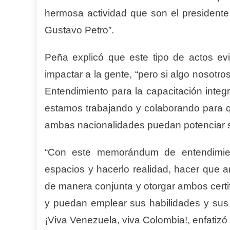
hermosa actividad que son el president
Gustavo Petro”.
Peña explicó que este tipo de actos ev
impactar a la gente, “pero si algo nosot
Entendimiento para la capacitación integr
estamos trabajando y colaborando para q
ambas nacionalidades puedan potenciar 
“Con este memorándum de entendimie
espacios y hacerlo realidad, hacer que a
de manera conjunta y otorgar ambos certif
y puedan emplear sus habilidades y sus t
¡Viva Venezuela, viva Colombia!, enfatizó e