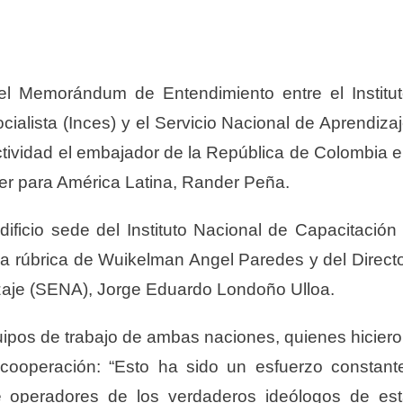
del Memorándum de Entendimiento entre el Institu
ialista (Inces) y el Servicio Nacional de Aprendiza
ctividad el embajador de la República de Colombia 
ller para América Latina, Rander Peña.
dificio sede del Instituto Nacional de Capacitación
 la rúbrica de Wuikelman Angel Paredes y del Direct
izaje (SENA), Jorge Eduardo Londoño Ulloa.
quipos de trabajo de ambas naciones, quienes hicier
 cooperación: “Esto ha sido un esfuerzo constant
 operadores de los verdaderos ideólogos de es