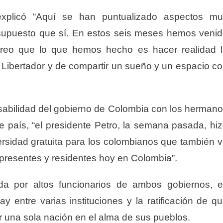
explicó “Aquí se han puntualizado aspectos mu
r supuesto que sí. En estos seis meses hemos veni
reo que lo que hemos hecho es hacer realidad 
el Libertador y de compartir un sueño y un espacio c
abilidad del gobierno de Colombia con los herman
país, “el presidente Petro, la semana pasada, hi
rsidad gratuita para los colombianos que también 
presentes y residentes hoy en Colombia”.
a por altos funcionarios de ambos gobiernos, 
y entre varias instituciones y la ratificación de q
 una sola nación en el alma de sus pueblos.