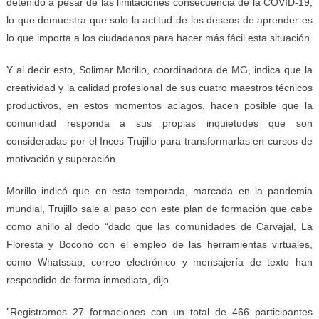
detenido a pesar de las limitaciones consecuencia de la COVID-19,
lo que demuestra que solo la actitud de los deseos de aprender es
lo que importa a los ciudadanos para hacer más fácil esta situación.
Y al decir esto, Solimar Morillo, coordinadora de MG, indica que la
creatividad y la calidad profesional de sus cuatro maestros técnicos
productivos, en estos momentos aciagos, hacen posible que la
comunidad responda a sus propias inquietudes que son
consideradas por el Inces Trujillo para transformarlas en cursos de
motivación y superación.
Morillo indicó que en esta temporada, marcada en la pandemia
mundial, Trujillo sale al paso con este plan de formación que cabe
como anillo al dedo “dado que las comunidades de Carvajal, La
Floresta y Boconó con el empleo de las herramientas virtuales,
como Whatssap, correo electrónico y mensajería de texto han
respondido de forma inmediata, dijo.
“
Registramos 27 formaciones con un total de 466 participantes