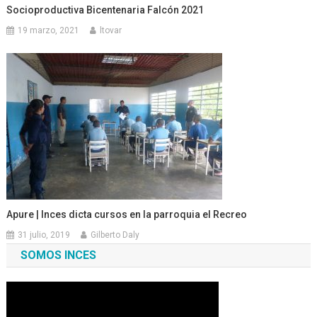
Socioproductiva Bicentenaria Falcón 2021
19 marzo, 2021
ltovar
Apure | Inces dicta cursos en la parroquia el Recreo
31 julio, 2019
Gilberto Daly
SOMOS INCES