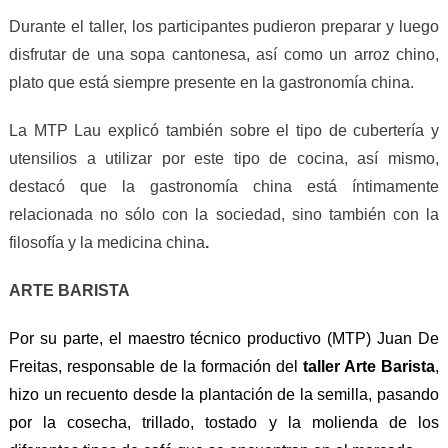
Durante el taller, los participantes pudieron preparar y luego
disfrutar de una sopa cantonesa, así como un arroz chino,
plato que está siempre presente en la gastronomía china.
La MTP Lau explicó también sobre el tipo de cubertería y
utensilios a utilizar por este tipo de cocina, así mismo,
destacó que la gastronomía china está íntimamente
relacionada no sólo con la sociedad, sino también con la
filosofía y la medicina china
.
ARTE BARISTA
P
or su parte,
el m
aestro
t
écnico
p
roductiv
o
(MTP)
Juan De
Freitas
,
responsable de la formación
del
taller Arte Barista
,
hizo un recuento desde la plantación de la semilla, pasando
por la cosecha, trillado, tostado y la molienda de los