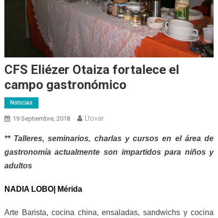
CFS Eliézer Otaiza fortalece el
campo gastronómico
Noticias
Ltovar
19 Septiembre, 2018
** Talleres, seminarios, charlas y cursos en el área de
gastronomía actualmente son impartidos para niños y
adultos
N
ADIA LOBO| Mérida
Arte Barista, cocina china, ensaladas, sandwichs y cocina