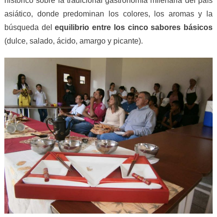
histórico sobre la tradicional gastronomía milenaria del país
asiático, donde predominan los colores, los aromas y la
búsqueda del
equilibrio entre los cinco sabores básicos
(dulce, salado, ácido, amargo y picante).