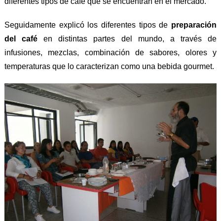
diferentes tipos de café que
se
enc
ue
ntra
n
en el mercado.
Seguidamente explicó los diferentes tipos de
preparación
del café
en
distintas
partes del mundo, a través de
infusiones, mezclas, combinación de sabores, olores y
temperaturas que lo caracterizan como una bebida gourmet.