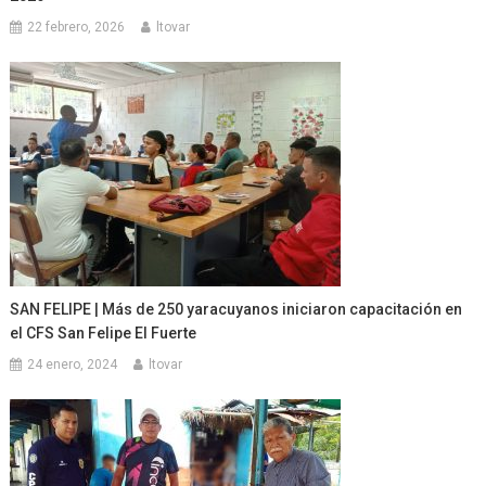
22 febrero, 2026
ltovar
SAN FELIPE | Más de 250 yaracuyanos iniciaron capacitación en
el CFS San Felipe El Fuerte
24 enero, 2024
ltovar