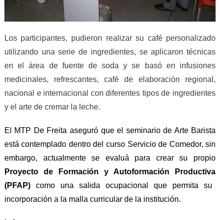
Los participantes, pudieron realizar su café personalizado
utilizando una serie de ingredientes, se aplicaron técnicas
en el área de fuente de soda y se basó en infusiones
medicinales, refrescantes, café de elaboración regional,
nacional e internacional con diferentes tipos de ingredientes
y el arte de cremar la leche.
E
l MTP De Freita aseguró que el
seminario de Arte
B
arista
está contemplado dentro del curso Servicio de Comedor, sin
embargo, actualmente se evaluá para crear su propio
Pro
yecto
de Formación y Autoformación
Productiva
(
PFAP
)
como una salida ocupacional
que permita su
incorpora
ción
a
la
malla curricular
de la institución
.