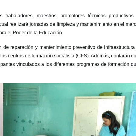
 trabajadores, maestros, promotores técnicos productivos
cual realizará jornadas de lim
pieza y mantenimiento en el mar
ara el Poder de la Educación.
n de reparación y mantenimiento preventivo de infraestructura
 los centros de formación socialista (CFS). Además, contarán c
icipantes vinculados a los diferentes programas de formación q