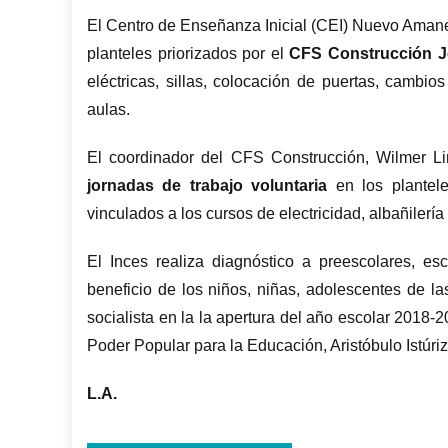
El Centro de Enseñanza Inicial (CEI) Nuevo Amanece
planteles priorizados por el
CFS Construcción J
eléctricas, sillas, colocación de puertas, cambio
aulas.
El coordinador del CFS Construcción, Wilmer Lin
jornadas de trabajo voluntaria
en los plantele
vinculados a los cursos de electricidad, albañilería 
El Inces realiza diagnóstico a preescolares, es
beneficio de los niños, niñas, adolescentes de l
socialista en la la apertura del año escolar 2018-2
Poder Popular para la Educación, Aristóbulo Istúriz
L.A.