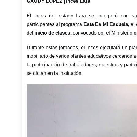
GAUDY LOPEZ | Inces Lara
El Inces del estado Lara se incorporó con sus
participantes al programa
Esta Es Mi Escuela,
el 
del
inicio de clases,
convocado por el Ministerio p
Durante estas jornadas, el Inces ejecutará un pla
mobiliario de varios plantes educativos cercanos a
la participación de trabajadores, maestros y part
se dictan en la institución.