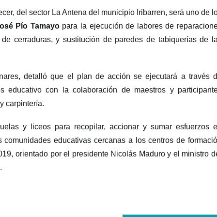
r, del sector La Antena del municipio Iribarren, será uno de l
osé Pío Tamayo
para la ejecución de labores de reparacion
s de cerraduras, y sustitución de paredes de tabiquerías de l
ares, detalló que el plan de acción se ejecutará a través 
s educativo con la colaboración de maestros y participant
y carpintería.
cuelas y liceos para recopilar, accionar y sumar esfuerzos 
as comunidades educativas cercanas a los centros de formaci
019, orientado por el presidente Nicolás Maduro y el ministro d
.