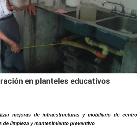
aración en planteles educativos
lizar
mejoras de
infraestructuras
y mobiliario
de
centr
s
de limpieza y mantenimiento preventivo