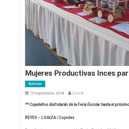
Mujeres Productivas Inces par
Noticias
Ltovar
19 Septiembre, 2018
** Cojedeños disfrutarán de la Feria Escolar hasta el próxi
REYES – LOAIZA | Cojedes