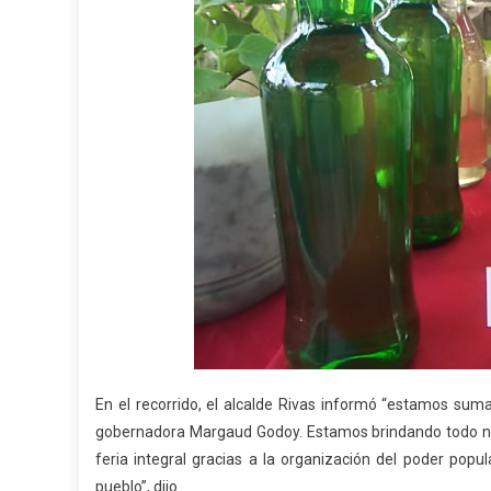
En el recorrido, el alcalde Rivas informó “estamos suma
gobernadora Margaud Godoy. Estamos brindando todo nue
feria integral gracias a la organización del poder popu
pueblo”, dijo.