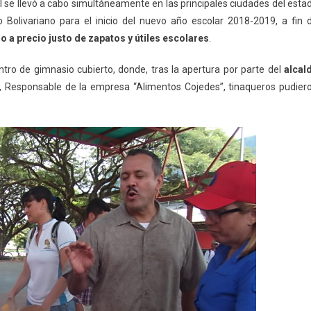
l se llevó a cabo simultáneamente en las principales ciudades del esta
 Bolivariano para el inicio del nuevo año escolar 2018-2019, a fin 
so a precio justo de zapatos y útiles escolares
.
ntro de gimnasio cubierto, donde, tras la apertura por parte del
a
lcal
, Responsable de la empresa “Alimentos Cojedes”, tinaqueros pudier