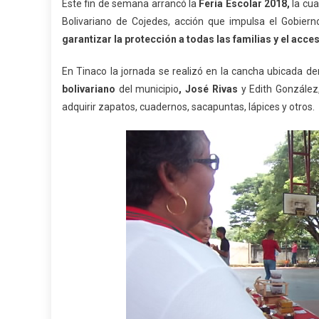
Este fin de semana arrancó la
F
eria
E
scolar 2018,
la cua
Bolivariano de Cojedes, acción que impulsa el Gobierno
garantizar la protección a todas las familias y el acce
En Tinaco la jornada se realizó en la cancha ubicada de
b
olivariano
del municipio
, José Rivas
y Edith González
adquirir zapatos, cuadernos, sacapuntas, lápices y otros.