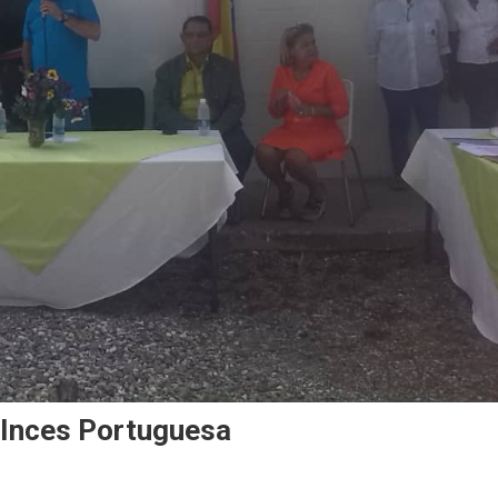
 Inces Portuguesa