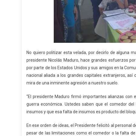
No quiero politizar esta velada, por decirlo de alguna 
presidente Nicolás Maduro, hace grandes esfuerzos por 
por parte de los Estados Unidos y sus amigos en la Com
nacional aliada a los grandes capitales extranjeros, a
mira de una inminente agresión a nuestro suelo.
“El presidente Maduro firmó importantes alianzas con e
guerra económica. Ustedes saben que el comedor del I
insumos y que esa falta de insumos es producto del bloque
En ese orden de ideas, el Presidente felicitó al personal 
pesar de las limitaciones como el comedor o la falta 