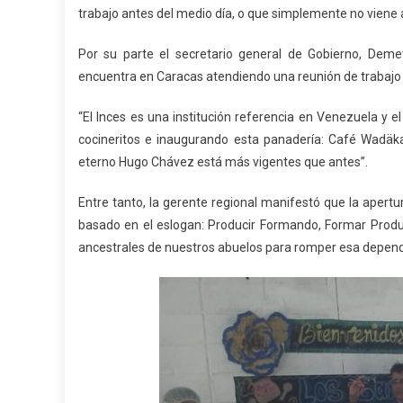
trabajo antes del medio día, o que simplemente no viene a
Por su parte el secretario general de Gobierno, Deme
encuentra en Caracas atendiendo una reunión de trabajo 
“El Inces es una institución referencia en Venezuela y 
cocineritos e inaugurando esta panadería: Café Wadäk
eterno Hugo Chávez está más vigentes que antes”.
Entre tanto, la gerente regional manifestó que la apertu
basado en el eslogan: Producir Formando, Formar Prod
ancestrales de nuestros abuelos para romper esa depen