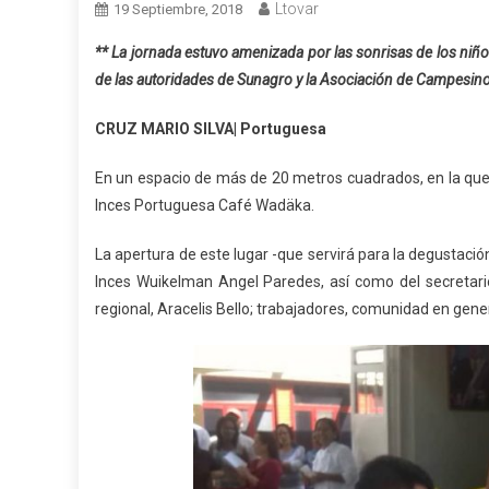
Ltovar
19 Septiembre, 2018
** La jornada estuvo amenizada por las sonrisas de los niño
de las autoridades de Sunagro y la Asociación de Campesin
CRUZ MARIO SILVA| Portuguesa
En un espacio de más de 20 metros cuadrados, en la que 
Inces Portuguesa Café Wadäka.
La apertura de este lugar -que servirá para la degustació
Inces Wuikelman Angel Paredes, así como del secretari
regional, Aracelis Bello; trabajadores, comunidad en genera