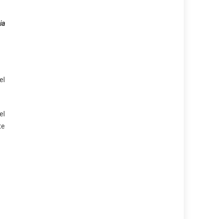
ia
el
el
te