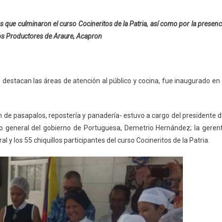
s que culminaron el curso Cocineritos de la Patria, así como por la presenc
os Productores de Araure, Acapron
destacan las áreas de atención al público y cocina, fue inaugurado en 
n de pasapalos, repostería y panadería- estuvo a cargo del presidente d
o general del gobierno de Portuguesa, Demetrio Hernández; la geren
l y los 55 chiquillos participantes del curso Cocineritos de la Patria.