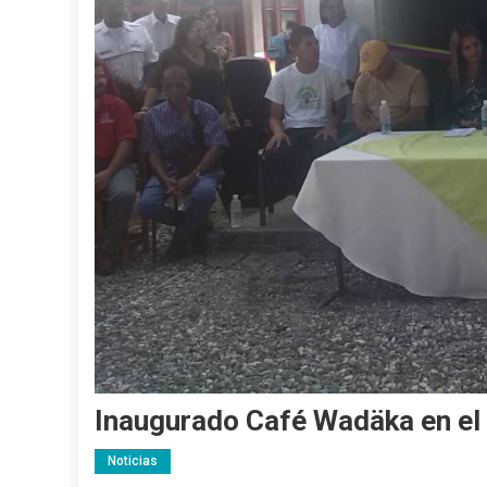
Inaugurado Café Wadäka en el
Noticias