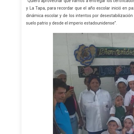
“Quiero aprovechar que vamos a entregar los certificados
y La Tapa, para recordar que el año escolar inició en p
dinámica escolar y de los intentos por desestabilizació
suelo patrio y desde el imperio estadounidense”.