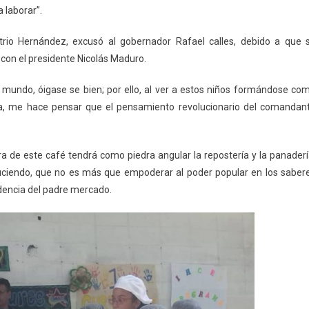
 laborar”.
trio Hernández, excusó al gobernador Rafael calles, debido a que 
con el presidente Nicolás Maduro.
el mundo, óigase se bien; por ello, al ver a estos niños formándose co
a, me hace pensar que el pensamiento revolucionario del comandan
ra de este café tendrá como piedra angular la repostería y la panaderí
uciendo, que no es más que empoderar al poder popular en los saber
dencia del padre mercado.