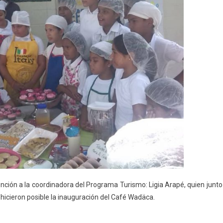
mención a la coordinadora del Programa Turismo: Ligia Arapé, quien junto
hicieron posible la inauguración del Café Wadäca.