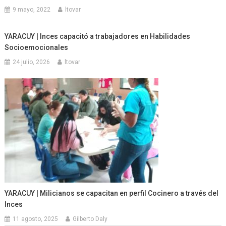
9 mayo, 2022
ltovar
YARACUY | Inces capacitó a trabajadores en Habilidades
Socioemocionales
24 julio, 2026
ltovar
YARACUY | Milicianos se capacitan en perfil Cocinero a través del
Inces
11 agosto, 2025
Gilberto Daly