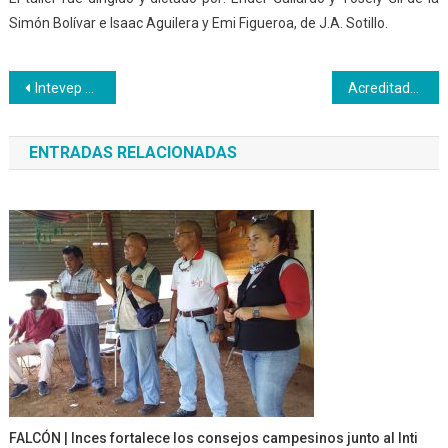
Simón Bolívar e Isaac Aguilera y Emi Figueroa, de J.A. Sotillo.
Navegación
Intevep acogerá el programa Bachillerato con Perfil Productivo del Inces
Acreditados los saberes de 87 productores de huevo de la GMSTV
de
ENTRADAS RELACIONADAS
entradas
FALCÓN | Inces fortalece los consejos campesinos junto al Inti