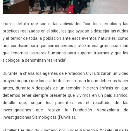
Torres detalló que son estas actividades “con los ejemplos y las
prácticas realizadas en el sitio , las que ayudan a despejar las dudas
y el temor de toda la población ante esos eventos naturales; como
una condición para que comencemos a utilizar esa gran capacidad
que tenemos los seres humanos para superar traumas y que los
sicólogos la denominan resiliencia”.
Durante la charla, los agentes de Protección Civil utilizaron un vídeo
proyector para que los asistentes recordaran lo que debemos hacer
antes, durante y después de un temblor; hicieron énfasis en que
debemos tener siempre presente que vivimos en un país sísmico,
detalle que, según los ponentes, es el resultado de las
investigaciones que realiza la Fundación Venezolana de
Investigaciones Sismológicas (Funvisis).
El taller fue dirigido y dictado por: Ender Gallardo y Yosely Gil de la