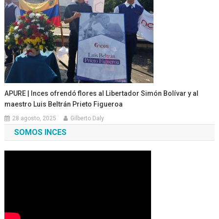
APURE | Inces ofrendó flores al Libertador Simón Bolívar y al
maestro Luis Beltrán Prieto Figueroa
28 agosto, 2025
Gilberto Daly
SOMOS INCES