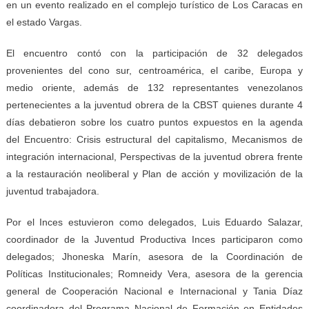
en un evento realizado en el complejo turístico de Los Caracas en
el estado Vargas.
El encuentro contó con la participación de 32 delegados
provenientes del cono sur, centroamérica, el caribe, Europa y
medio oriente, además de 132 representantes venezolanos
pertenecientes a la juventud obrera de la CBST quienes durante 4
días debatieron sobre los cuatro puntos expuestos en la agenda
del Encuentro: Crisis estructural del capitalismo, Mecanismos de
integración internacional, Perspectivas de la juventud obrera frente
a la restauración neoliberal y Plan de acción y movilización de la
juventud trabajadora.
Por el Inces estuvieron como delegados, Luis Eduardo Salazar,
coordinador de la Juventud Productiva Inces participaron como
delegados; Jhoneska Marín, asesora de la Coordinación de
Políticas Institucionales; Romneidy Vera, asesora de la gerencia
general de Cooperación Nacional e Internacional y Tania Díaz
coordinadora del Programa Nacional de Formación en Entidades