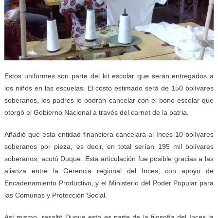
Estos uniformes son parte del kit escolar que serán entregados a
los niños en las escuelas. El costo estimado será de 150 bolívares
soberanos, los padres lo podrán cancelar con el bono escolar que
otorgó el Gobierno Nacional a través del carnet de la patria.
Añadió que esta entidad financiera cancelará al Inces 10 bolívares
soberanos por pieza, es decir, en total serían 195 mil bolívares
soberanos, acotó Duque. Esta articulación fue posible gracias a las
alianza entre la Gerencia regional del Inces, con apoyo de
Encadenamiento Productivo, y el Ministerio del Poder Popular para
las Comunas y Protección Social.
Así mismo, resaltó Duque esto es parte de la filosofía del Inces la