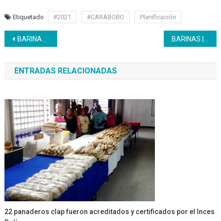
Etiquetado
#2021
#CARABOBO
Planificación
Navegación
BARINAS | Se activó equipo regional
BARINAS | Asesorías pedagógicas para futuros bachilleres
de
ENTRADAS RELACIONADAS
entradas
22 panaderos clap fueron acreditados y certificados por el Inces