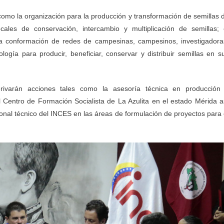
como la organización para la producción y transformación de semillas 
ales de conservación, intercambio y multiplicación de semillas; 
 la conformación de redes de campesinas, campesinos, investigadora
ogía para producir, beneficiar, conservar y distribuir semillas en s
erivarán acciones tales como la asesoría técnica en producción
l Centro de Formación Socialista de La Azulita en el estado Mérida a
nal técnico del INCES en las áreas de formulación de proyectos para 