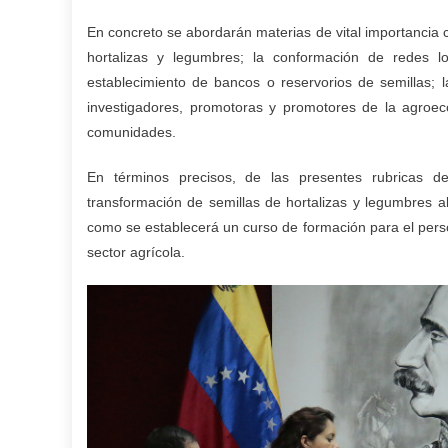
En concreto se abordarán materias de vital importancia 
hortalizas y legumbres; la conformación de redes loc
establecimiento de bancos o reservorios de semillas;
investigadores, promotoras y promotores de la agroecol
comunidades.
En términos precisos, de las presentes rubricas d
transformación de semillas de hortalizas y legumbres a
como se establecerá un curso de formación para el perso
sector agrícola.