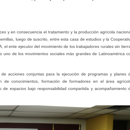
nces y en consecuencia el tratamiento y la producción agrícola naciona
emillas, luego de suscrito, entre esta casa de estudios y la Cooperati
 el ente ejecutor del movimiento de los trabajadores rurales sin tierr
mo uno de los movimientos sociales más grandes de Latinoamérica c
n de acciones conjuntas para la ejecución de programas y planes 
ión de conocimientos, formación de formadores en el área agrícol
uso de espacios bajo responsabilidad compartida y acompañamiento 