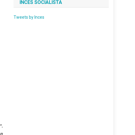
INCES SOCIALISTA
Tweets by Inces
”.
ón