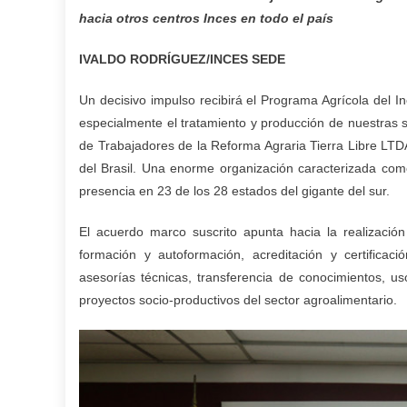
hacia otros centros Inces en todo el país
IVALDO RODRÍGUEZ/INCES SEDE
Un decisivo impulso recibirá el Programa Agrícola del I
especialmente el tratamiento y producción de nuestras s
de Trabajadores de la Reforma Agraria Tierra Libre LTDA,
del Brasil. Una enorme organización caracterizada co
presencia en 23 de los 28 estados del gigante del sur.
El acuerdo marco suscrito apunta hacia la realizació
formación y autoformación, acreditación y certificac
asesorías técnicas, transferencia de conocimientos, 
proyectos socio-productivos del sector agroalimentario.