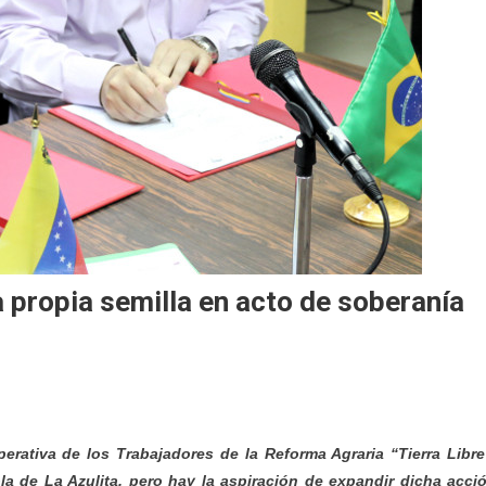
 propia semilla en acto de soberanía
erativa de los Trabajadores de la Reforma Agraria “Tierra Libre
la de La Azulita, pero hay la aspiración de expandir dicha acci