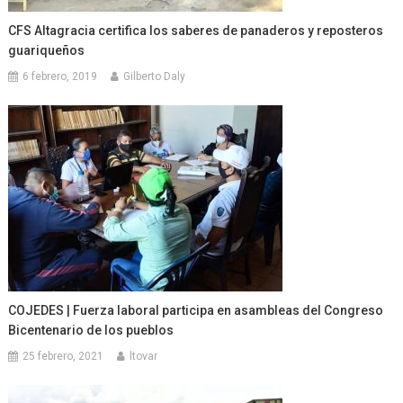
CFS Altagracia certifica los saberes de panaderos y reposteros
guariqueños
6 febrero, 2019
Gilberto Daly
COJEDES | Fuerza laboral participa en asambleas del Congreso
Bicentenario de los pueblos
25 febrero, 2021
ltovar