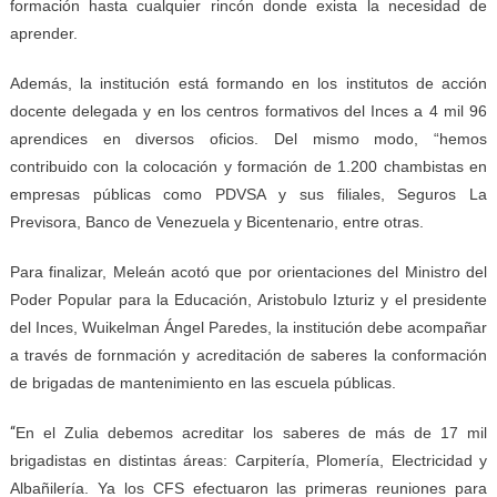
formación hasta cualquier rincón donde exista la necesidad de
aprender.
Además, la institución está formando en los institutos de acción
docente delegada y en los centros formativos del Inces a 4 mil 96
aprendices en diversos oficios. Del mismo modo, “hemos
contribuido con la colocación y formación de 1.200 chambistas en
empresas públicas como PDVSA y sus filiales, Seguros La
Previsora, Banco de Venezuela y Bicentenario, entre otras.
Para finalizar, Meleán acotó que por orientaciones del Ministro del
Poder Popular para la Educación, Aristobulo Izturiz y el presidente
del Inces, Wuikelman Ángel Paredes, la institución debe acompañar
a través de fornmación y acreditación de saberes la conformación
de brigadas de mantenimiento en las escuela públicas.
“
En el Zulia debemos acreditar los saberes de más de 17 mil
brigadistas en distintas áreas: Carpitería, Plomería, Electricidad y
Albañilería. Ya los CFS efectuaron las primeras reuniones para