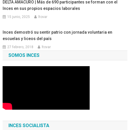
DELTA AMACURO | Más de 690 participantes se forman con el
Inces en sus propios espacios laborales
15 junio, 2025
ltovar
Inces demostró su sentir patrio con jornada voluntaria en
escuelas y liceos del país
27 febrero, 2018
ltovar
SOMOS INCES
INCES SOCIALISTA