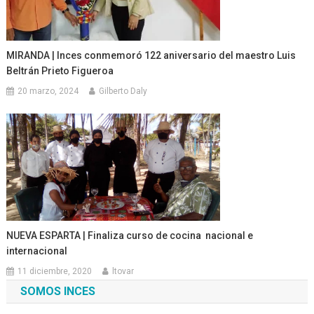
MIRANDA | Inces conmemoró 122 aniversario del maestro Luis
Beltrán Prieto Figueroa
20 marzo, 2024
Gilberto Daly
NUEVA ESPARTA | Finaliza curso de cocina nacional e
internacional
11 diciembre, 2020
ltovar
SOMOS INCES