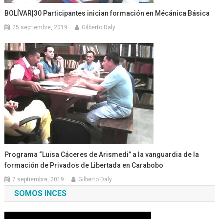
BOLÍVAR|30 Participantes inician formación en Mécánica Básica
25 septiembre, 2019
Gilberto Daly
Programa “Luisa Cáceres de Arismedi” a la vanguardia de la
formación de Privados de Libertada en Carabobo
7 septiembre, 2019
Gilberto Daly
SOMOS INCES