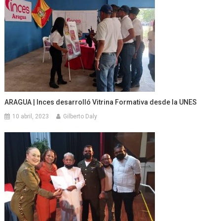
ARAGUA | Inces desarrolló Vitrina Formativa desde la UNES
10 abril, 2023
Gilberto Daly