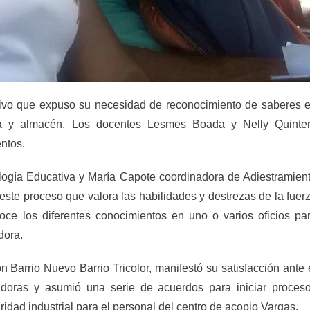
rativo que expuso su necesidad de reconocimiento de saberes 
ática y almacén. Los docentes Lesmes Boada y Nelly Quinte
ntos.
logía Educativa y María Capote coordinadora de Adiestramien
ste proceso que valora las habilidades y destrezas de la fuer
oce los diferentes conocimientos en uno o varios oficios pa
dora.
n Barrio Nuevo Barrio Tricolor, manifestó su satisfacción ante 
jadoras y asumió una serie de acuerdos para iniciar proces
uridad industrial para el personal del centro de acopio Vargas,