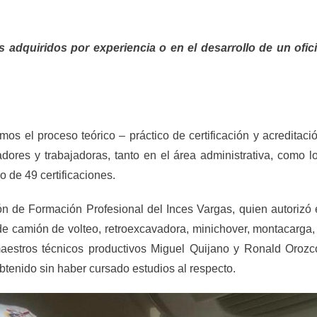
s adquiridos por experiencia o en el desarrollo de un ofic
mos el proceso teórico – práctico de certificación y acreditaci
ores y trabajadoras, tanto en el área administrativa, como l
 de 49 certificaciones.
ión de Formación Profesional del Inces Vargas, quien autorizó 
e camión de volteo, retroexcavadora, minichover, montacarga,
aestros técnicos productivos Miguel Quijano y Ronald Orozc
btenido sin haber cursado estudios al respecto.