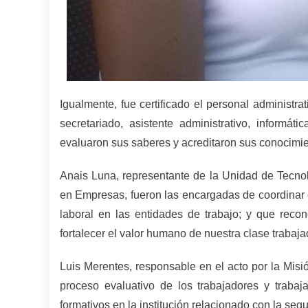
Igualmente, fue certificado el personal administ
secretariado, asistente administrativo, inform
evaluaron sus saberes y acreditaron sus conocimie
Anais Luna, representante de la Unidad de Tecno
en Empresas, fueron las encargadas de coordinar e
laboral en las entidades de trabajo; y que recon
fortalecer el valor humano de nuestra clase trabaja
Luis Merentes, responsable en el acto por la Misió
proceso evaluativo de los trabajadores y traba
formativos en la institución relacionado con la seg