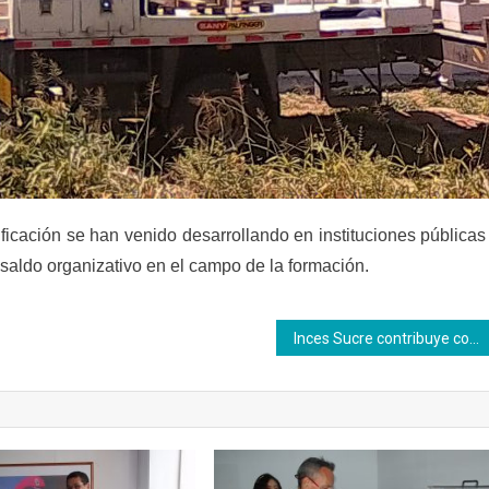
ficación se han venido desarrollando en instituciones públicas
 saldo organizativo en el campo de la formación.
Inces Sucre contribuye con la recuperación del hospital general de Cumaná