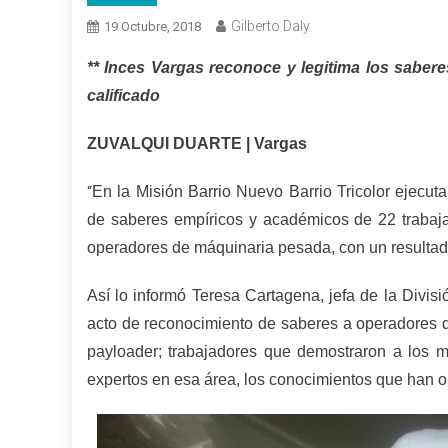
Gilberto Daly
19 Octubre, 2018
** Inces Vargas reconoce y legitima los sabere
calificado
ZUVALQUI DUARTE | Vargas
En la Misión Barrio Nuevo Barrio Tricolor ejecuta
“
de saberes empíricos y académicos de 22 trabajad
operadores de máquinaria pesada, con un resultado
Así lo informó Teresa Cartagena, jefa de la Divis
acto de reconocimiento de saberes a operadores d
payloader; trabajadores que demostraron a los m
expertos en esa área, los conocimientos que han o