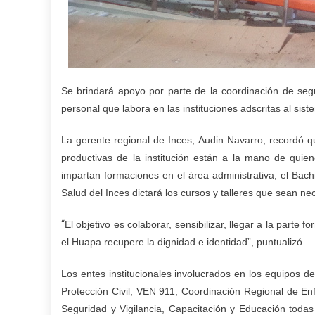
Se brindará apoyo por parte de la coordinación de segu
personal que labora en las instituciones adscritas al sis
La gerente regional de Inces, Audin Navarro, recordó q
productivas de la institución están a la mano de qu
impartan formaciones en el área administrativa; el Bach
Salud del Inces dictará los cursos y talleres que sean ne
“
El objetivo es colaborar, sensibilizar, llegar a la par
el Huapa recupere la dignidad e identidad”, puntualizó.
Los entes institucionales involucrados en los equipos d
Protección Civil, VEN 911, Coordinación Regional de Enf
Seguridad y Vigilancia, Capacitación y Educación todas 