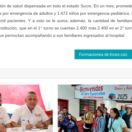
ción de salud dispensada en todo el estado Sucre. En un mes, promedi
 por emergencia de adultos y 1.472 niños por emergencia pediátrica. 
il pacientes. Y a esto se le suma, además, la cantidad de familiar
nstitución, que en el 1° turno se cuentan 2.400 más 2.400 en el 2° tur
que pernoctan acompañando a sus familiares ingresados al hospital.
Formaciones de Inces contribuyen a que “La Gaviota” remonte el vuelo productivo