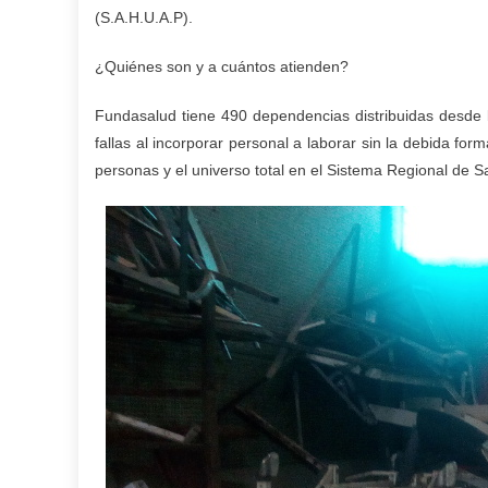
(S.A.H.U.A.P).
¿Quiénes son y a cuántos atienden?
Fundasalud tiene 490 dependencias distribuidas desde
fallas al incorporar personal a laborar sin la debida fo
personas y el universo total en el Sistema Regional de S