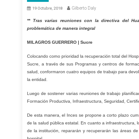
Gilberto Daly
19 Octubre, 2018
** Tras varias reuniones con la directiva del Hu
problemática de manera integral
MILAGROS GUERRERO | Sucre
Colocando como prioridad la recuperación total del Hospit
Sucre, a través de sus Programas y centros de formació
salud, conformaron cuatro equipos de trabajo para devolv
la entidad.
Luego de sostener varias reuniones de trabajo planific
Formación Productiva, Infraestructura, Seguridad, Certifi
De esta manera, el Inces se propone a corto plazo cumpl
de la salud pública estatal. En cuanto a infraestructura
de la institución, repararán y recuperarán las áreas de e
hospital.