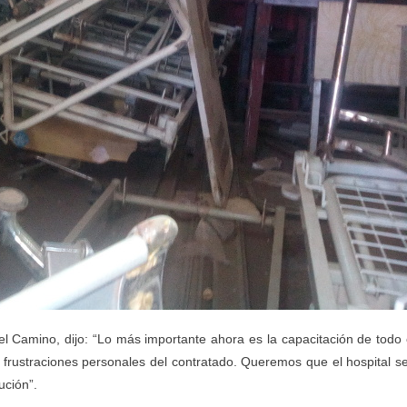
 Camino, dijo: “Lo más importante ahora es la capacitación de todo 
 frustraciones personales del contratado. Queremos que el hospital s
ución”.