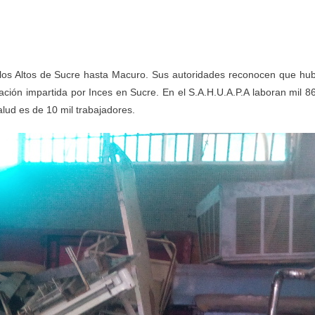
 los Altos de Sucre hasta Macuro. Sus autoridades reconocen que hu
rmación impartida por Inces en Sucre. En el S.A.H.U.A.P.A laboran mil 8
alud es de 10 mil trabajadores.