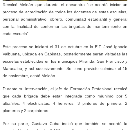
Recalcó Meleán que durante el encuentro “se acordó iniciar un
proceso de acreditación de todos los docentes de estas escuelas,
personal administrativo, obrero, comunidad estudiantil y general
con la finalidad de conformar las brigadas de mantenimiento en
cada escuela”.
Este proceso se iniciará el 31 de octubre en la E.T. José Ignacio
Valbuena, ubicada en Cabimas, posteriormente serán visitadas las
escuelas establecidas en los municipios Miranda, San Francisco y
Maracaibo, y así sucesivamente. Se tiene previsto culminar el 15
de noviembre, acotó Meleán.
Durante su intervención, el jefe de Formación Profesional recalcó
que cada brigada debe estar integrada como míunimo por 5
albañiles, 4 electricistas, 4 herreros, 3 pintores de primera, 2
plomeros y 2 carpinteros.
Por su parte, Gustavo Cuba indicó que también se acordó la