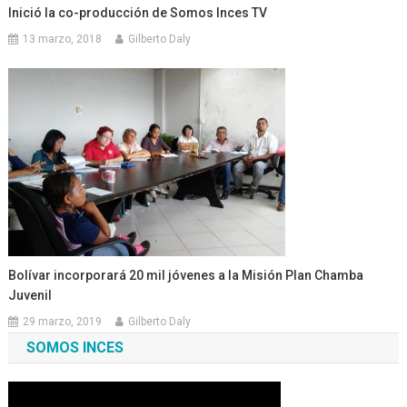
Inició la co-producción de Somos Inces TV
13 marzo, 2018
Gilberto Daly
Bolívar incorporará 20 mil jóvenes a la Misión Plan Chamba
Juvenil
29 marzo, 2019
Gilberto Daly
SOMOS INCES