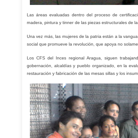
Las áreas evaluadas dentro del proceso de certificaci
madera, pintura y tinner de las piezas estructurales de la
Una vez más, las mujeres de la patria están a la vanguar
social que promueve la revolución, que apoya no solamente
Los CFS del Inces regional Aragua, siguen trabajando
gobernación, alcaldías y pueblo organizado, en la eval
restauración y fabricación de las mesas sillas y los insu