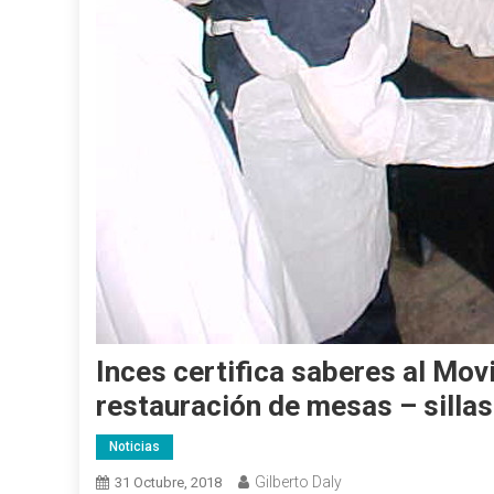
Inces certifica saberes al Mov
restauración de mesas – sillas
Noticias
Gilberto Daly
31 Octubre, 2018