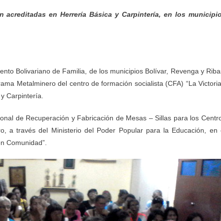
 acreditadas en Herrería Básica y Carpintería, en los municipi
to Bolivariano de Familia, de los municipios Bolívar, Revenga y Riba
rama Metalminero del centro de formación socialista (CFA) “La Victoria
y Carpintería.
ional de Recuperación y Fabricación de Mesas – Sillas para los Centr
o, a través del Ministerio del Poder Popular para la Educación, en 
 en Comunidad”.