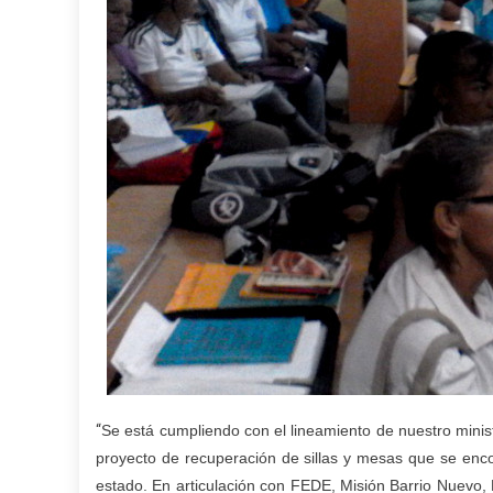
“
Se está cumpliendo con el lineamiento de nuestro minist
proyecto de recuperación de sillas y mesas que se enco
estado. En articulación con FEDE, Misión Barrio Nuevo, 